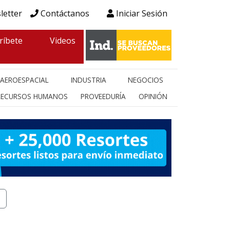
letter
Contáctanos
Iniciar Sesión
ríbete
Videos
AEROESPACIAL
INDUSTRIA
NEGOCIOS
RECURSOS HUMANOS
PROVEEDURÍA
OPINIÓN