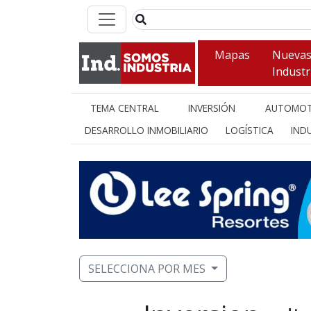
Mapas
Nueva
Industr
TEMA CENTRAL
INVERSIÓN
AUTOMOT
DESARROLLO INMOBILIARIO
LOGÍSTICA
INDU
SELECCIONA POR MES