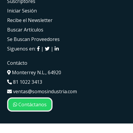
Suscriptores
Iniciar Sesión
Recibe el Newsletter
Buscar Artículos
Se Buscan Proveedores
Siguenos en:
|
|
Contácto
Monterrey N.L., 64920
81 1022 3413
ventas@somosindustria.com
Contáctanos