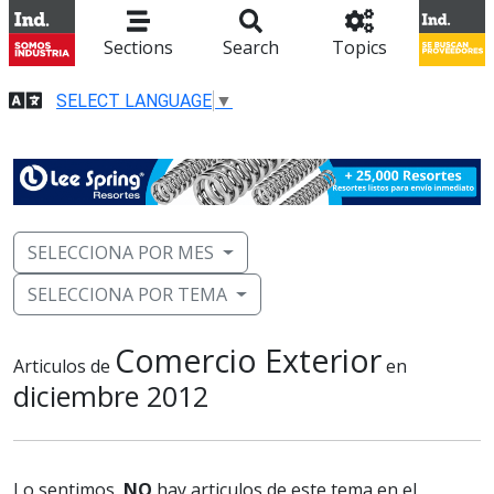
Sections
Search
Topics
SELECT LANGUAGE
▼
SELECCIONA POR MES
SELECCIONA POR TEMA
Comercio Exterior
Articulos de
en
diciembre 2012
Lo sentimos,
NO
hay articulos de este tema en el