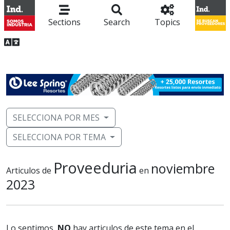
Sections
Search
Topics
SELECCIONA POR MES
SELECCIONA POR TEMA
Proveeduria
noviembre
Articulos de
en
2023
Lo sentimos,
NO
hay articulos de este tema en el