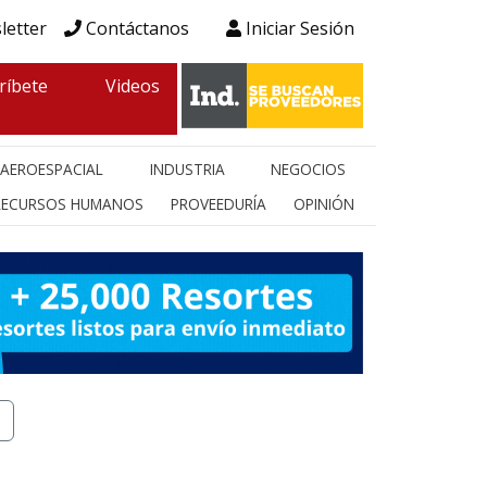
letter
Contáctanos
Iniciar Sesión
ríbete
Videos
AEROESPACIAL
INDUSTRIA
NEGOCIOS
RECURSOS HUMANOS
PROVEEDURÍA
OPINIÓN