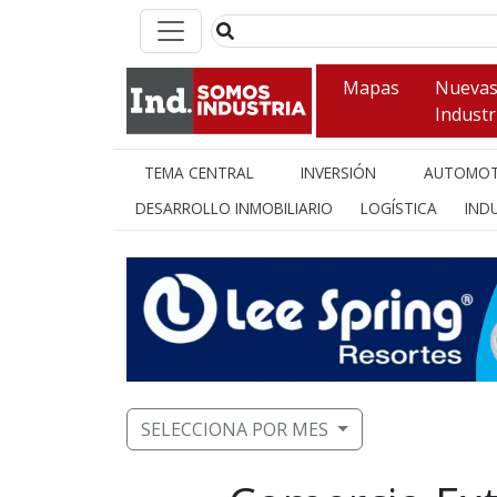
Mapas
Nueva
Industr
TEMA CENTRAL
INVERSIÓN
AUTOMOT
DESARROLLO INMOBILIARIO
LOGÍSTICA
INDU
SELECCIONA POR MES