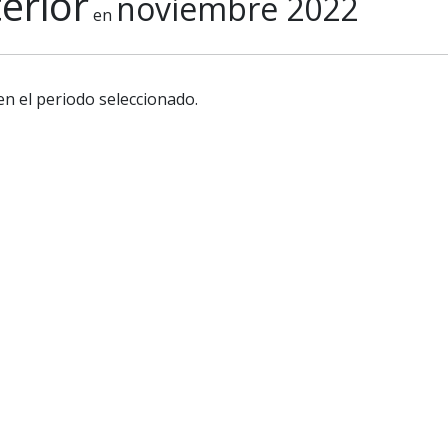
erior
noviembre 2022
en
en el periodo seleccionado.