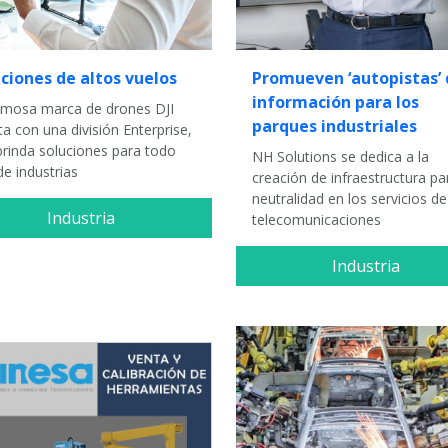
ciones de altos vuelos
Promueven ‘autopistas’ 
información para los
amosa marca de drones DJI
parques industriales
a con una división Enterprise,
brinda soluciones para todo
NH Solutions se dedica a la
de industrias
creación de infraestructura pa
neutralidad en los servicios de
Industria
telecomunicaciones
Industria