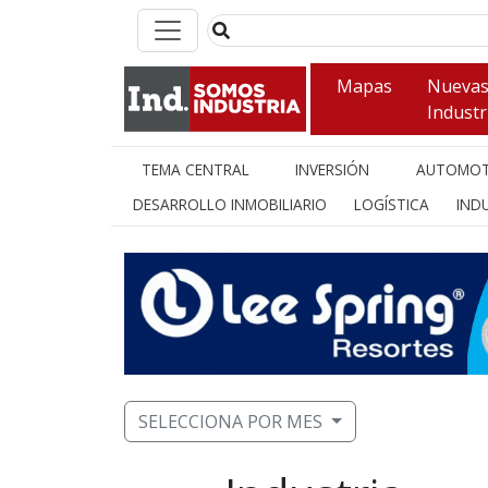
Mapas
Nueva
Industr
TEMA CENTRAL
INVERSIÓN
AUTOMOT
DESARROLLO INMOBILIARIO
LOGÍSTICA
INDU
SELECCIONA POR MES