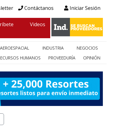
letter
Contáctanos
Iniciar Sesión
ríbete
Videos
AEROESPACIAL
INDUSTRIA
NEGOCIOS
RECURSOS HUMANOS
PROVEEDURÍA
OPINIÓN