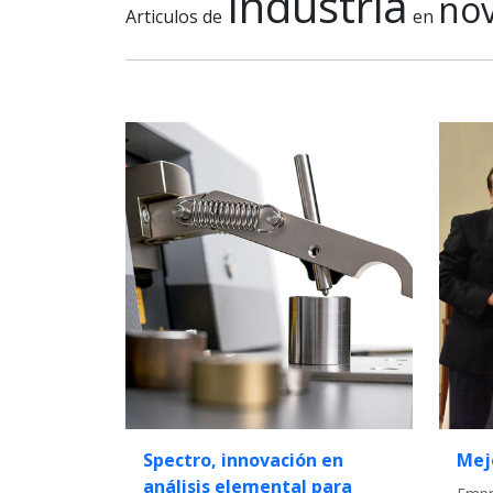
Industria
no
Articulos de
en
Spectro, innovación en
Mej
análisis elemental para