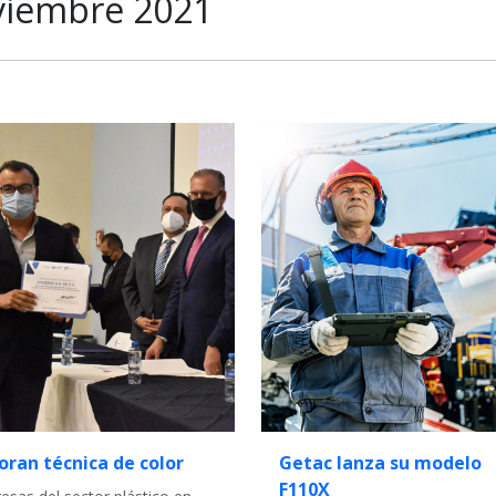
viembre 2021
oran técnica de color
Getac lanza su modelo
F110X