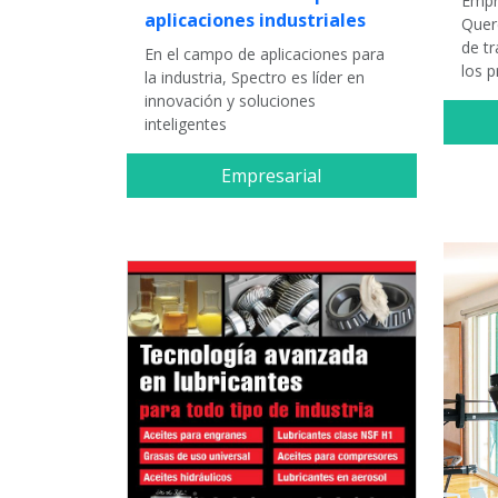
Empr
aplicaciones industriales
Quer
de t
En el campo de aplicaciones para
los 
la industria, Spectro es líder en
innovación y soluciones
inteligentes
Empresarial