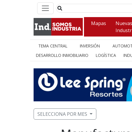
Mapas
Nueva
Industr
TEMA CENTRAL
INVERSIÓN
AUTOMOT
DESARROLLO INMOBILIARIO
LOGÍSTICA
INDU
SELECCIONA POR MES