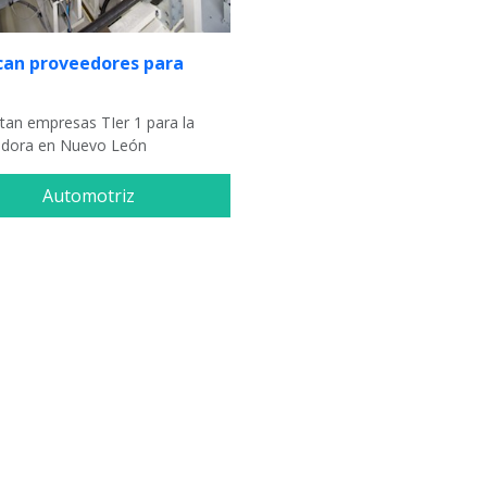
can proveedores para
itan empresas TIer 1 para la
dora en Nuevo León
Automotriz