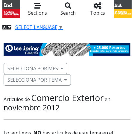
Sections
Search
Topics
SELECT LANGUAGE
▼
SELECCIONA POR MES
SELECCIONA POR TEMA
Comercio Exterior
Articulos de
en
noviembre 2012
Lo sentimos,
NO
hay articulos de este tema en el