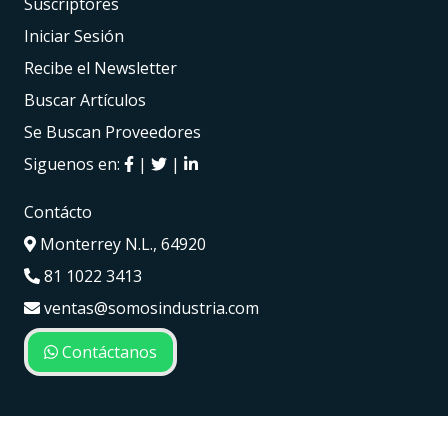
Suscriptores
Iniciar Sesión
Recibe el Newsletter
Buscar Artículos
Se Buscan Proveedores
Siguenos en:
|
|
Contácto
Monterrey N.L., 64920
81 1022 3413
ventas@somosindustria.com
Contáctanos