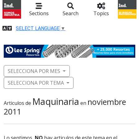
Sections
Search
Topics
SELECT LANGUAGE
▼
SELECCIONA POR MES
SELECCIONA POR TEMA
Maquinaria
noviembre
Articulos de
en
2011
Lo sentimos,
NO
hay articulos de este tema en el