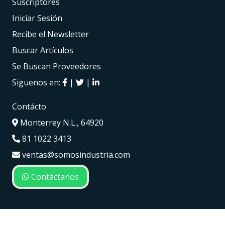
Suscriptores
Iniciar Sesión
Recibe el Newsletter
Buscar Artículos
Se Buscan Proveedores
Siguenos en:
|
|
Contácto
Monterrey N.L., 64920
81 1022 3413
ventas@somosindustria.com
Contáctanos