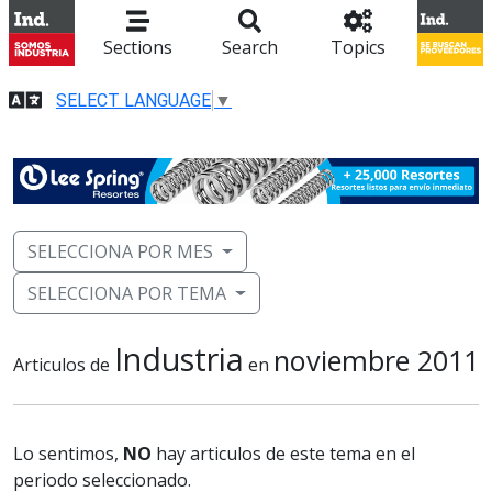
Sections
Search
Topics
SELECT LANGUAGE
▼
SELECCIONA POR MES
SELECCIONA POR TEMA
Industria
noviembre 2011
Articulos de
en
Lo sentimos,
NO
hay articulos de este tema en el
periodo seleccionado.