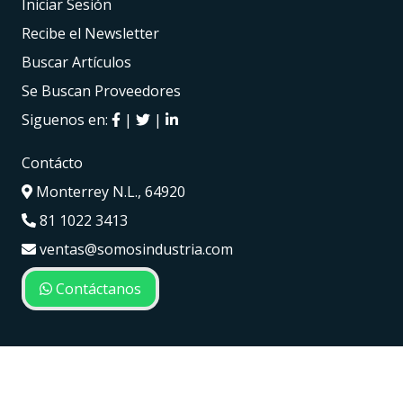
Iniciar Sesión
Recibe el Newsletter
Buscar Artículos
Se Buscan Proveedores
Siguenos en:
|
|
Contácto
Monterrey N.L., 64920
81 1022 3413
ventas@somosindustria.com
Contáctanos