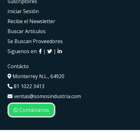
Suscriptores
Iniciar Sesión
Recibe el Newsletter
Buscar Artículos
Se Buscan Proveedores
Siguenos en:
|
|
Contácto
Monterrey N.L., 64920
81 1022 3413
ventas@somosindustria.com
Contáctanos