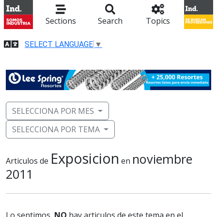
Sections
Search
Topics
SELECT LANGUAGE
▼
SELECCIONA POR MES
SELECCIONA POR TEMA
Exposicion
noviembre
Articulos de
en
2011
Lo sentimos,
NO
hay articulos de este tema en el