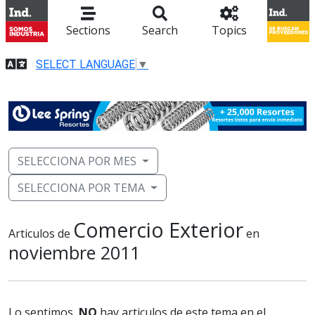
Sections
Search
Topics
SELECT LANGUAGE
▼
SELECCIONA POR MES
SELECCIONA POR TEMA
Comercio Exterior
Articulos de
en
noviembre 2011
Lo sentimos,
NO
hay articulos de este tema en el