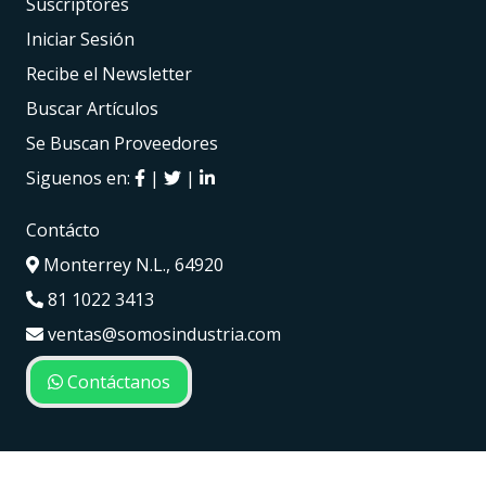
Suscriptores
Iniciar Sesión
Recibe el Newsletter
Buscar Artículos
Se Buscan Proveedores
Siguenos en:
|
|
Contácto
Monterrey N.L., 64920
81 1022 3413
ventas@somosindustria.com
Contáctanos