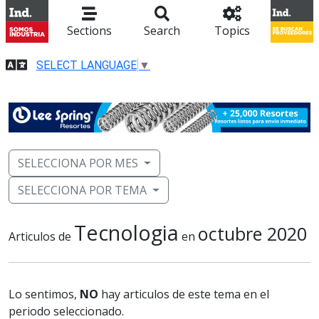
Sections
Search
Topics
SELECT LANGUAGE
▼
SELECCIONA POR MES
SELECCIONA POR TEMA
Tecnologia
octubre 2020
Articulos de
en
Lo sentimos,
NO
hay articulos de este tema en el
periodo seleccionado.