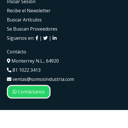
Iniciar Sesión
Recibe el Newsletter
Buscar Artículos
Se Buscan Proveedores
Siguenos en:
|
|
Contácto
Monterrey N.L., 64920
81 1022 3413
ventas@somosindustria.com
Contáctanos