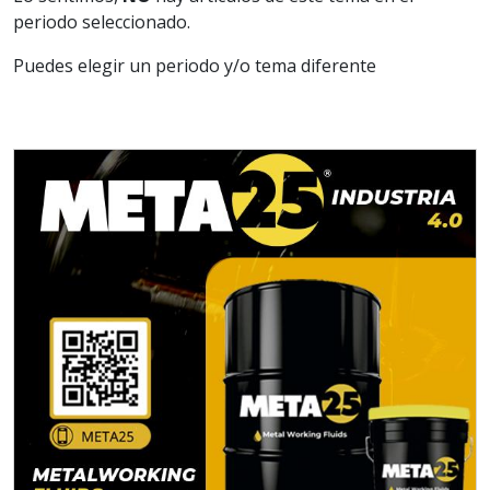
periodo seleccionado.
Puedes elegir un periodo y/o tema diferente