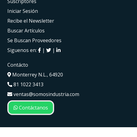
Suscriptores
Iniciar Sesión
Recibe el Newsletter
Buscar Artículos
Se Buscan Proveedores
Siguenos en:
|
|
Contácto
Monterrey N.L., 64920
81 1022 3413
ventas@somosindustria.com
Contáctanos