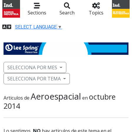
Sections
Search
Topics
SELECT LANGUAGE
▼
SELECCIONA POR MES
SELECCIONA POR TEMA
Aeroespacial
octubre
Articulos de
en
2014
Lo sentimos,
NO
hay articulos de este tema en el