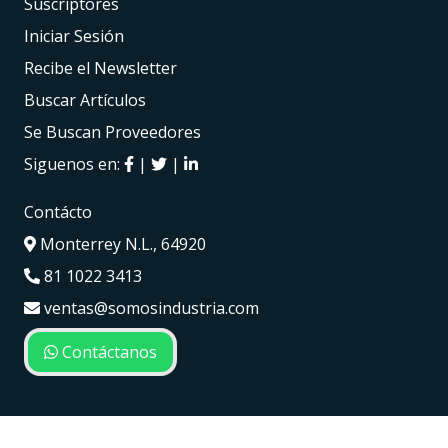
Suscriptores
Iniciar Sesión
Recibe el Newsletter
Buscar Artículos
Se Buscan Proveedores
Siguenos en:
|
|
Contácto
Monterrey N.L., 64920
81 1022 3413
ventas@somosindustria.com
Contáctanos