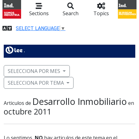
Sections
Search
Topics
SELECT LANGUAGE
▼
SELECCIONA POR MES
SELECCIONA POR TEMA
Desarrollo Inmobiliario
Articulos de
en
octubre 2011
Lo sentimos,
NO
hay articulos de este tema en el