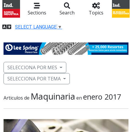
Sections
Search
Topics
SELECT LANGUAGE
▼
SELECCIONA POR MES
SELECCIONA POR TEMA
Maquinaria
enero 2017
Articulos de
en