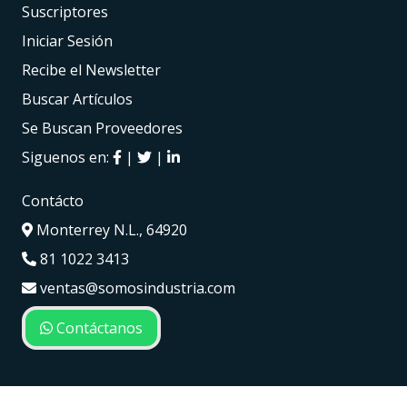
Suscriptores
Iniciar Sesión
Recibe el Newsletter
Buscar Artículos
Se Buscan Proveedores
Siguenos en:
|
|
Contácto
Monterrey N.L., 64920
81 1022 3413
ventas@somosindustria.com
Contáctanos