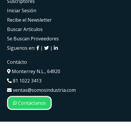
Suscriptores
Iniciar Sesión
Recibe el Newsletter
Buscar Artículos
Se Buscan Proveedores
Siguenos en:
|
|
Contácto
Monterrey N.L., 64920
81 1022 3413
ventas@somosindustria.com
Contáctanos