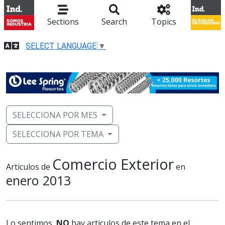
Sections
Search
Topics
SELECT LANGUAGE
▼
SELECCIONA POR MES
SELECCIONA POR TEMA
Comercio Exterior
Articulos de
en
enero 2013
Lo sentimos,
NO
hay articulos de este tema en el