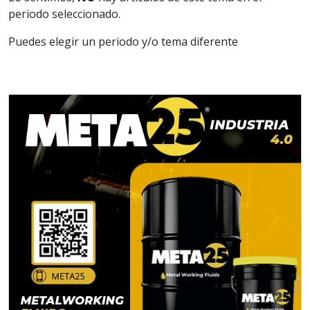
periodo seleccionado.
Puedes elegir un periodo y/o tema diferente