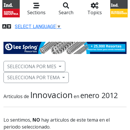
Sections
Search
Topics
SELECT LANGUAGE
▼
SELECCIONA POR MES
SELECCIONA POR TEMA
Innovacion
enero 2012
Articulos de
en
Lo sentimos,
NO
hay articulos de este tema en el
periodo seleccionado.