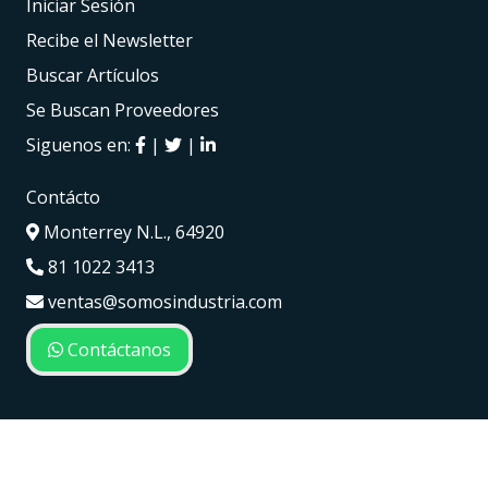
Iniciar Sesión
Recibe el Newsletter
Buscar Artículos
Se Buscan Proveedores
Siguenos en:
|
|
Contácto
Monterrey N.L., 64920
81 1022 3413
ventas@somosindustria.com
Contáctanos