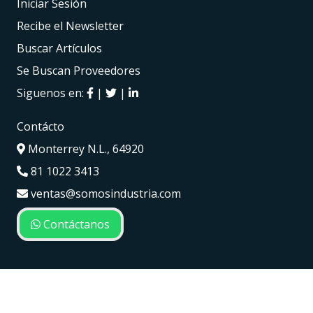
Iniciar Sesión
Recibe el Newsletter
Buscar Artículos
Se Buscan Proveedores
Siguenos en:
|
|
Contácto
Monterrey N.L., 64920
81 1022 3413
ventas@somosindustria.com
Contáctanos