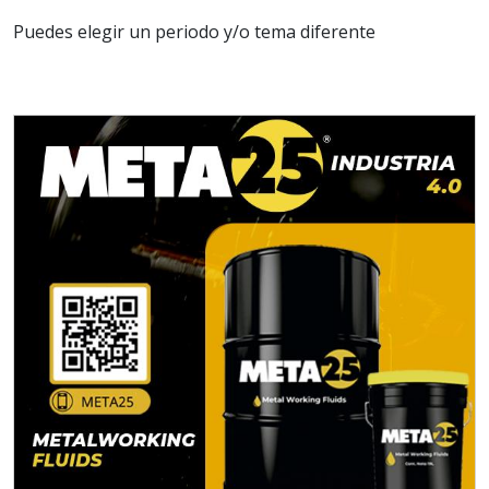
Puedes elegir un periodo y/o tema diferente