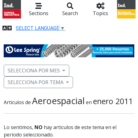
Sections
Search
Topics
SELECT LANGUAGE
▼
SELECCIONA POR MES
SELECCIONA POR TEMA
Aeroespacial
enero 2011
Articulos de
en
Lo sentimos,
NO
hay articulos de este tema en el
periodo seleccionado.