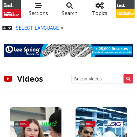
Sections
Search
Topics
SELECT LANGUAGE
▼
Videos