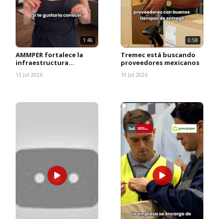
1:46
0:58
AMMPER fortalece la
Tremec está buscando
infraestructura
proveedores mexicanos
energética de Querétaro
13 Jul 2026
10 Jul 2026