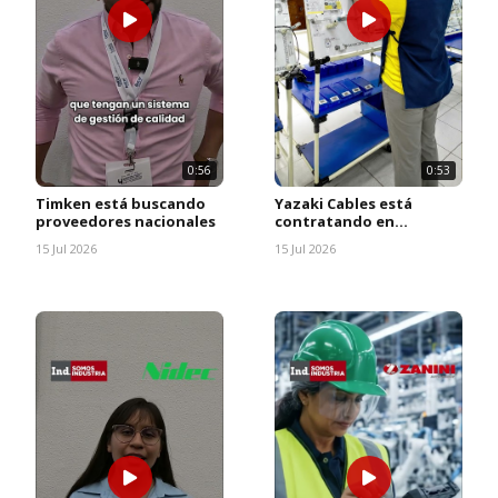
0:56
0:53
Timken está buscando
Yazaki Cables está
proveedores nacionales
contratando en
Apodaca, Nuevo León.
15 Jul 2026
15 Jul 2026