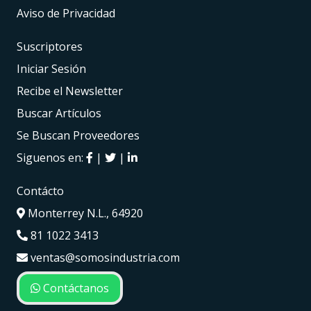
Aviso de Privacidad
Suscriptores
Iniciar Sesión
Recibe el Newsletter
Buscar Artículos
Se Buscan Proveedores
Siguenos en:
|
|
Contácto
Monterrey N.L., 64920
81 1022 3413
ventas@somosindustria.com
Contáctanos