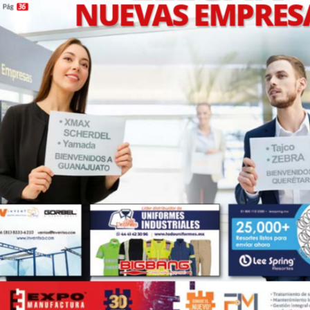
NUEVAS EMPRES
36