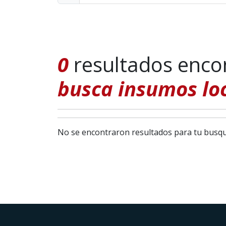
0
resultados enco
busca insumos lo
No se encontraron resultados para tu busq