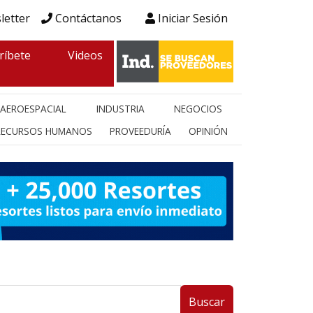
letter
Contáctanos
Iniciar Sesión
ríbete
Videos
AEROESPACIAL
INDUSTRIA
NEGOCIOS
RECURSOS HUMANOS
PROVEEDURÍA
OPINIÓN