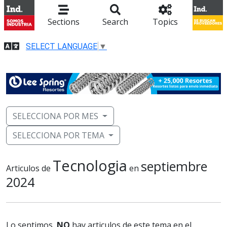
Sections
Search
Topics
SELECT LANGUAGE
▼
SELECCIONA POR MES
SELECCIONA POR TEMA
Tecnologia
septiembre
Articulos de
en
2024
Lo sentimos,
NO
hay articulos de este tema en el