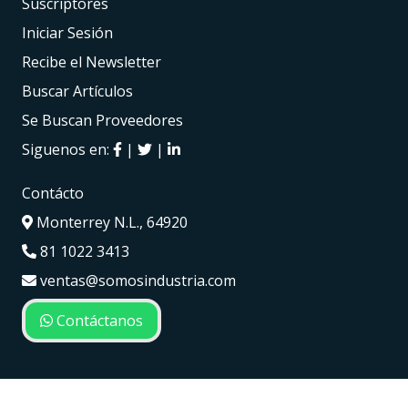
Suscriptores
Iniciar Sesión
Recibe el Newsletter
Buscar Artículos
Se Buscan Proveedores
Siguenos en:
|
|
Contácto
Monterrey N.L., 64920
81 1022 3413
ventas@somosindustria.com
Contáctanos