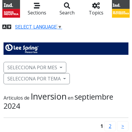
Sections
Search
Topics
SELECT LANGUAGE
▼
SELECCIONA POR MES
SELECCIONA POR TEMA
Inversion
septiembre
Articulos de
en
2024
1
2
>