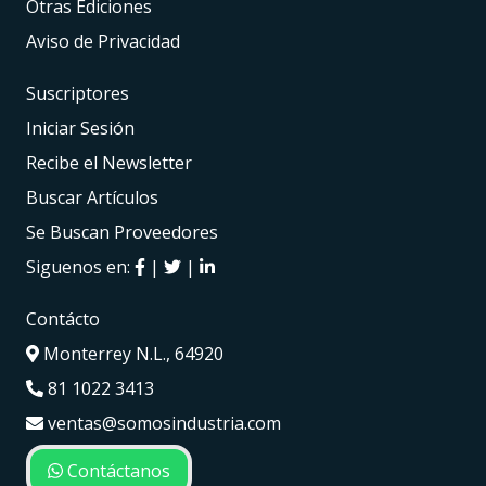
Otras Ediciones
Aviso de Privacidad
Suscriptores
Iniciar Sesión
Recibe el Newsletter
Buscar Artículos
Se Buscan Proveedores
Siguenos en:
|
|
Contácto
Monterrey N.L., 64920
81 1022 3413
ventas@somosindustria.com
Contáctanos