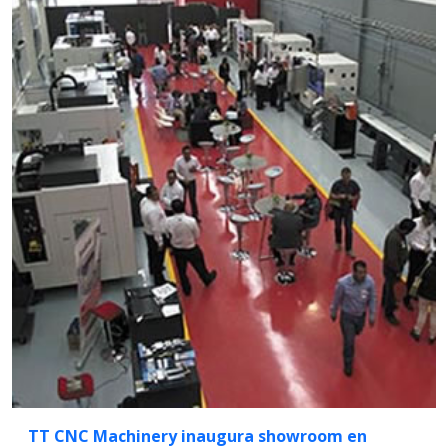
TT CNC Machinery inaugura showroom en