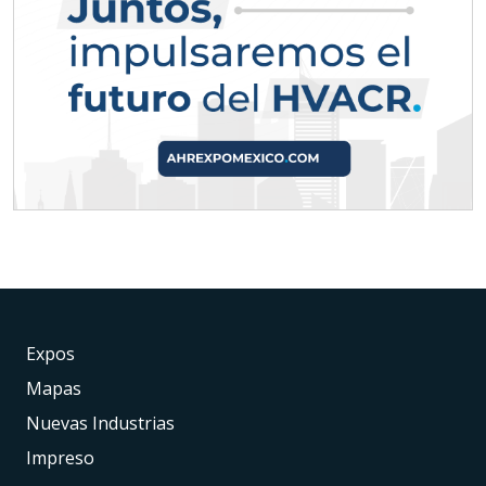
Expos
Mapas
Nuevas Industrias
Impreso