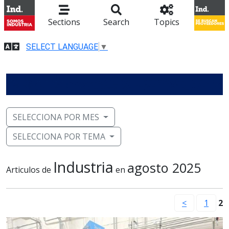
Sections
Search
Topics
SELECT LANGUAGE
▼
SELECCIONA POR MES
SELECCIONA POR TEMA
Industria
agosto 2025
Articulos de
en
<
1
2