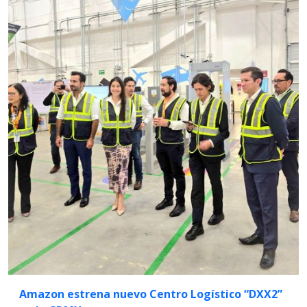
Amazon estrena nuevo Centro Logístico “DXX2”