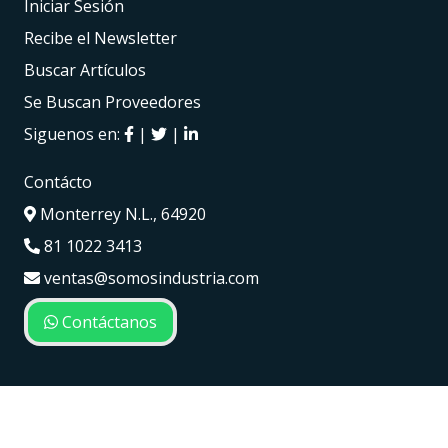
Iniciar Sesión
Recibe el Newsletter
Buscar Artículos
Se Buscan Proveedores
Siguenos en:
|
|
Contácto
Monterrey N.L., 64920
81 1022 3413
ventas@somosindustria.com
Contáctanos