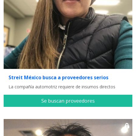
Streit México busca a proveedores serios
La compañía automotriz requiere de insumos directos
Se buscan proveedores