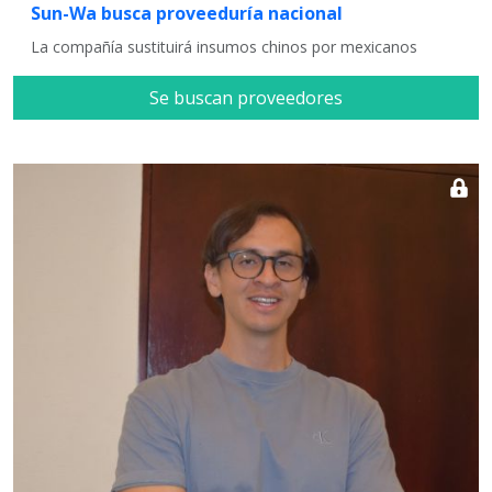
Sun-Wa busca proveeduría nacional
La compañía sustituirá insumos chinos por mexicanos
Se buscan proveedores