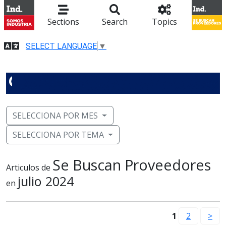
Sections
Search
Topics
SELECT LANGUAGE
▼
SELECCIONA POR MES
SELECCIONA POR TEMA
Se Buscan Proveedores
Articulos de
julio 2024
en
1
2
>