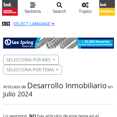
Sections
Search
Topics
SELECT LANGUAGE
▼
SELECCIONA POR MES
SELECCIONA POR TEMA
Desarrollo Inmobiliario
Articulos de
en
julio 2024
Lo sentimos,
NO
hay articulos de este tema en el