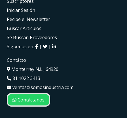
Suscriptores
Iniciar Sesión
Recibe el Newsletter
Buscar Artículos
Se Buscan Proveedores
Siguenos en:
|
|
Contácto
Monterrey N.L., 64920
81 1022 3413
ventas@somosindustria.com
Contáctanos