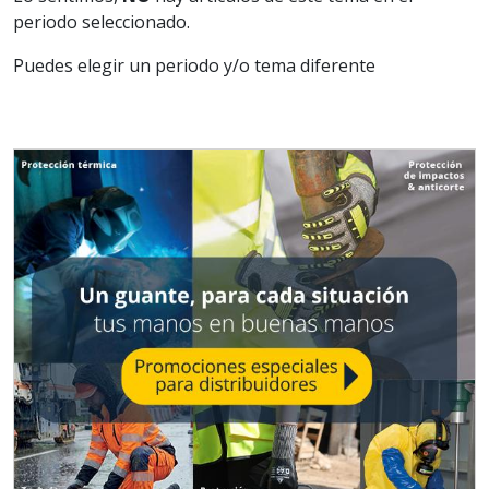
periodo seleccionado.
Puedes elegir un periodo y/o tema diferente