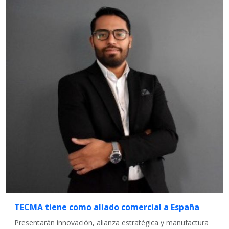
TECMA tiene como aliado comercial a España
Presentarán innovación, alianza estratégica y manufactura