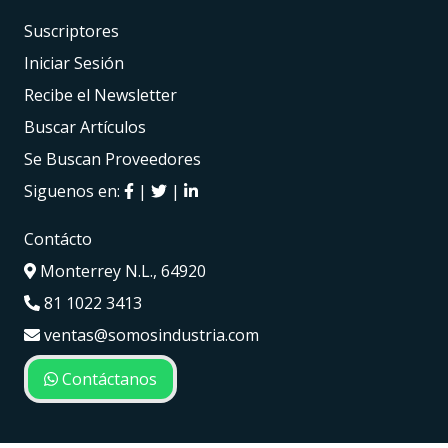
Suscriptores
Iniciar Sesión
Recibe el Newsletter
Buscar Artículos
Se Buscan Proveedores
Siguenos en:
|
|
Contácto
Monterrey N.L., 64920
81 1022 3413
ventas@somosindustria.com
Contáctanos