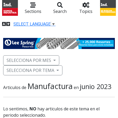
Sections
Search
Topics
SELECT LANGUAGE
▼
SELECCIONA POR MES
SELECCIONA POR TEMA
Manufactura
junio 2023
Articulos de
en
Lo sentimos,
NO
hay articulos de este tema en el
periodo seleccionado.