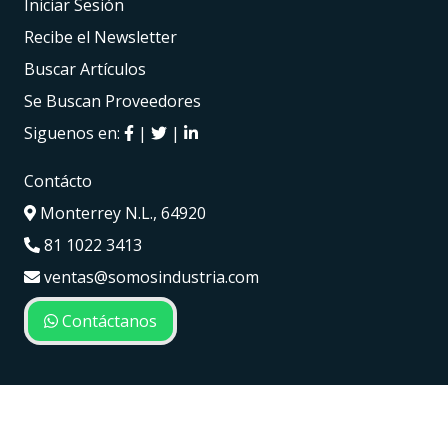
Iniciar Sesión
Recibe el Newsletter
Buscar Artículos
Se Buscan Proveedores
Siguenos en:
|
|
Contácto
Monterrey N.L., 64920
81 1022 3413
ventas@somosindustria.com
Contáctanos