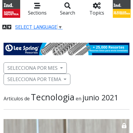
Sections
Search
Topics
SELECT LANGUAGE
▼
SELECCIONA POR MES
SELECCIONA POR TEMA
Tecnologia
junio 2021
Articulos de
en