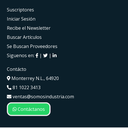
Suscriptores
Iniciar Sesión
Recibe el Newsletter
Buscar Artículos
Se Buscan Proveedores
Siguenos en:
|
|
Contácto
Monterrey N.L., 64920
81 1022 3413
ventas@somosindustria.com
Contáctanos