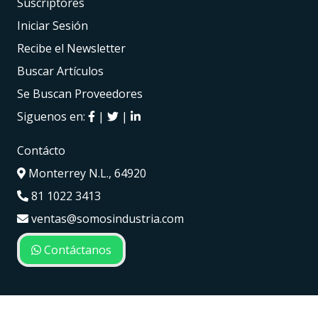
Suscriptores
Iniciar Sesión
Recibe el Newsletter
Buscar Artículos
Se Buscan Proveedores
Siguenos en:
|
|
Contácto
Monterrey N.L., 64920
81 1022 3413
ventas@somosindustria.com
Contáctanos