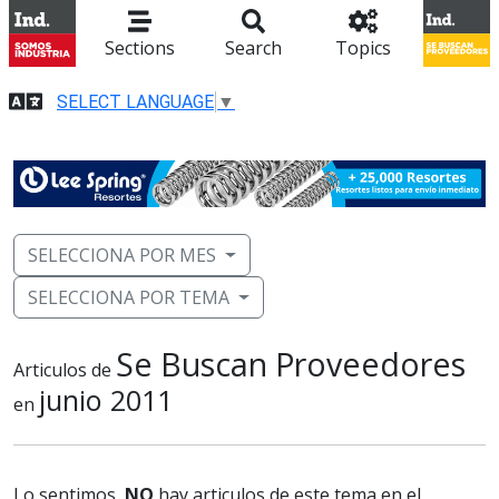
Sections
Search
Topics
SELECT LANGUAGE
▼
SELECCIONA POR MES
SELECCIONA POR TEMA
Se Buscan Proveedores
Articulos de
junio 2011
en
Lo sentimos,
NO
hay articulos de este tema en el