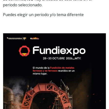
periodo seleccionado.
Puedes elegir un periodo y/o tema diferente