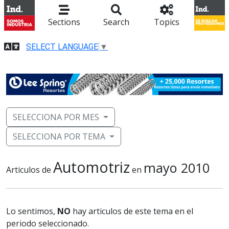
Sections
Search
Topics
SELECT LANGUAGE
▼
SELECCIONA POR MES
SELECCIONA POR TEMA
Automotriz
mayo 2010
Articulos de
en
Lo sentimos,
NO
hay articulos de este tema en el
periodo seleccionado.