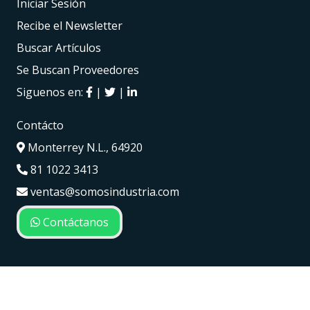
Iniciar Sesión
Recibe el Newsletter
Buscar Artículos
Se Buscan Proveedores
Siguenos en:
|
|
Contácto
Monterrey N.L., 64920
81 1022 3413
ventas@somosindustria.com
Contáctanos