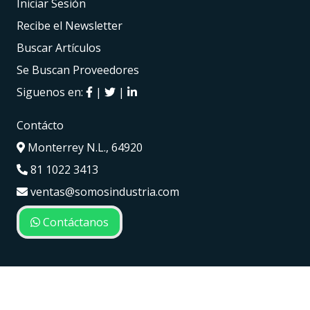
Iniciar Sesión
Recibe el Newsletter
Buscar Artículos
Se Buscan Proveedores
Siguenos en:
|
|
Contácto
Monterrey N.L., 64920
81 1022 3413
ventas@somosindustria.com
Contáctanos