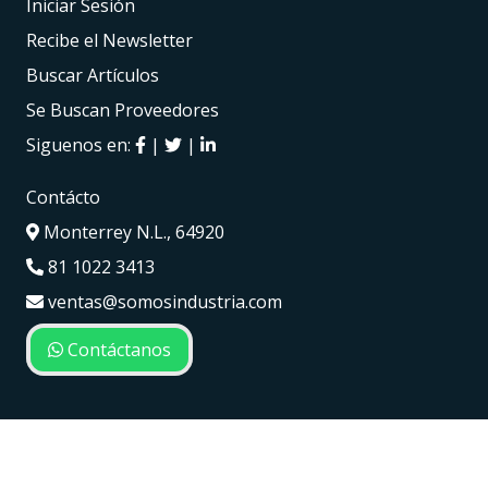
Iniciar Sesión
Recibe el Newsletter
Buscar Artículos
Se Buscan Proveedores
Siguenos en:
|
|
Contácto
Monterrey N.L., 64920
81 1022 3413
ventas@somosindustria.com
Contáctanos