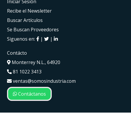
Iniciar Sesión
Recibe el Newsletter
Buscar Artículos
Se Buscan Proveedores
Siguenos en:
|
|
Contácto
Monterrey N.L., 64920
81 1022 3413
ventas@somosindustria.com
Contáctanos