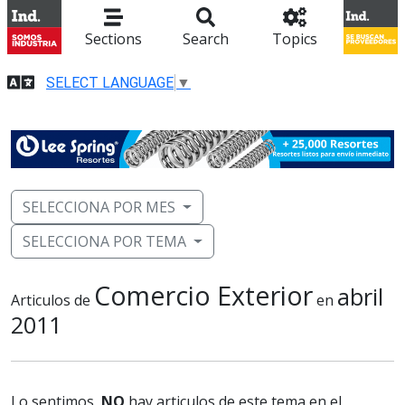
Sections
Search
Topics
SELECT LANGUAGE
▼
SELECCIONA POR MES
SELECCIONA POR TEMA
Comercio Exterior
abril
Articulos de
en
2011
Lo sentimos,
NO
hay articulos de este tema en el