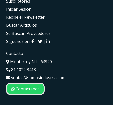
Suscriptores
Iniciar Sesión
Recibe el Newsletter
Buscar Artículos
Se Buscan Proveedores
Siguenos en:
|
|
Contácto
Monterrey N.L., 64920
81 1022 3413
ventas@somosindustria.com
Contáctanos