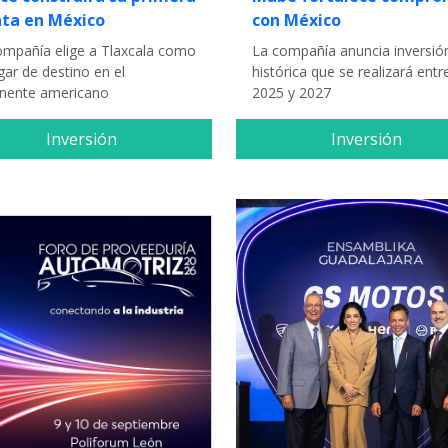
nta en México
con México
ompañía elige a Tlaxcala como
La compañía anuncia inversió
gar de destino en el
histórica que se realizará entr
inente americano
2025 y 2027
Inversión
Inversión