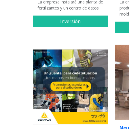
La empresa instalará una planta de
La e
fertilizantes y un centro de datos
prod
mold
Inversión
Neu