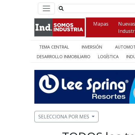
Mapas
Nueva
Industr
TEMA CENTRAL
INVERSIÓN
AUTOMOT
DESARROLLO INMOBILIARIO
LOGÍSTICA
INDU
SELECCIONA POR MES