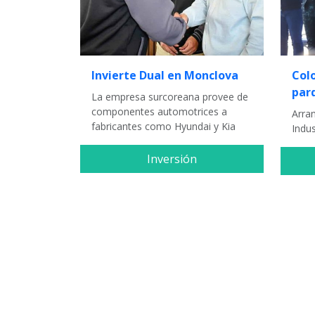
Invierte Dual en Monclova
Col
par
La empresa surcoreana provee de
componentes automotrices a
Arra
fabricantes como Hyundai y Kia
Indus
Inversión