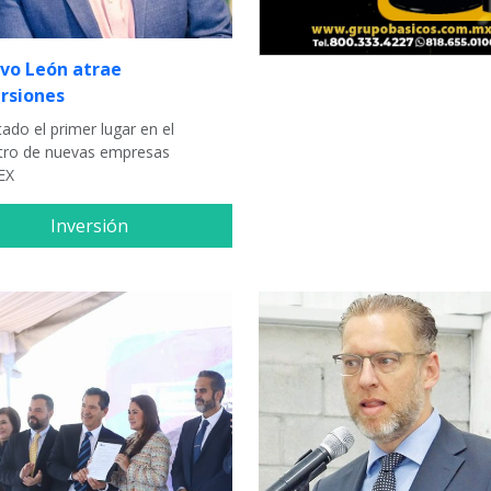
vo León atrae
ersiones
tado el primer lugar en el
stro de nuevas empresas
EX
Inversión