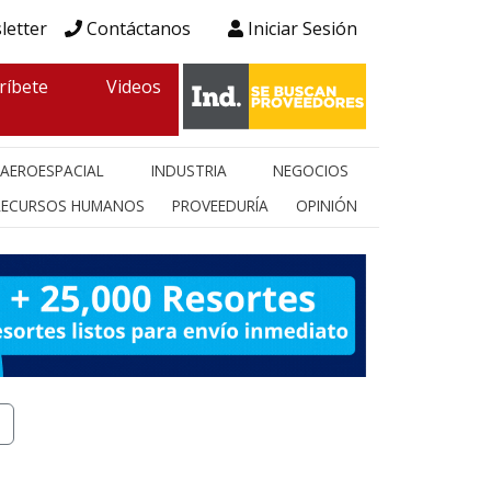
letter
Contáctanos
Iniciar Sesión
ríbete
Videos
AEROESPACIAL
INDUSTRIA
NEGOCIOS
RECURSOS HUMANOS
PROVEEDURÍA
OPINIÓN