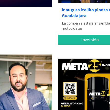
Inaugura Italika planta 
Guadalajara
La compañía estará ensambl
motocicletas
Inversión