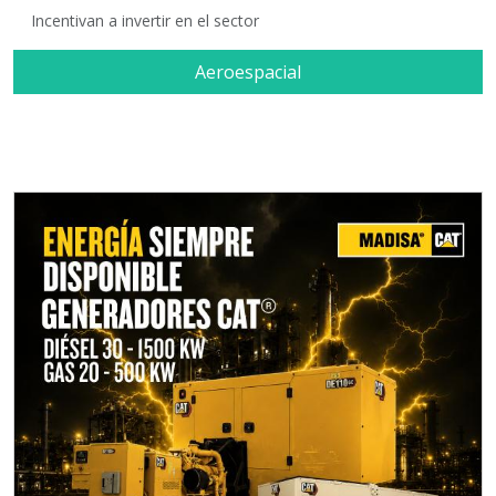
Incentivan a invertir en el sector
Aeroespacial