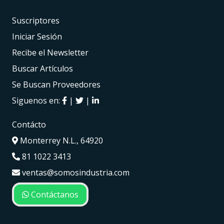
Suscriptores
Iniciar Sesión
Recibe el Newsletter
Buscar Artículos
Se Buscan Proveedores
Siguenos en:
|
|
Contácto
Monterrey N.L., 64920
81 1022 3413
ventas@somosindustria.com
Contáctanos