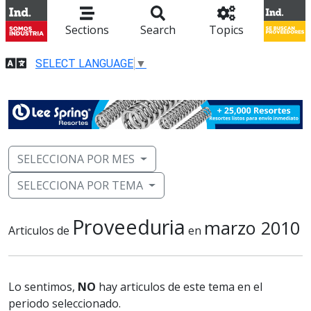
Sections
Search
Topics
SELECT LANGUAGE
▼
SELECCIONA POR MES
SELECCIONA POR TEMA
Proveeduria
marzo 2010
Articulos de
en
Lo sentimos,
NO
hay articulos de este tema en el
periodo seleccionado.