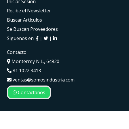
Iniciar Sesión
Recibe el Newsletter
Buscar Artículos
Se Buscan Proveedores
Siguenos en:
|
|
Contácto
Monterrey N.L., 64920
81 1022 3413
ventas@somosindustria.com
Contáctanos