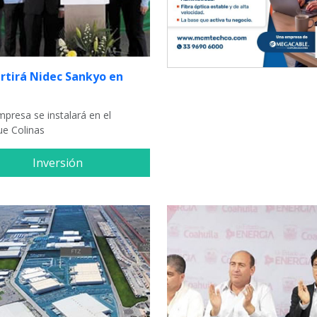
ertirá Nidec Sankyo en
presa se instalará en el
ue Colinas
Inversión