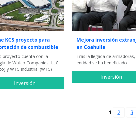
ne KCS proyecto para
Mejora inversión extran
ortación de combustible
en Coahuila
o proyecto cuenta con la
Tras la llegada de armadoras, 
rgia de Watco Companies, LLC
entidad se ha beneficiado
co) y WTC Industrial (WTC)
Inversión
Inversión
1
2
3