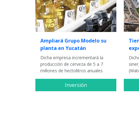
Ampliará Grupo Modelo su
Tie
planta en Yucatán
exp
Dicha empresa incrementará la
Dich
producción de cerveza de 5 a 7
sine
millones de hectolitros anuales
(Wat
Inversión