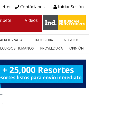
letter
Contáctanos
Iniciar Sesión
ríbete
Videos
AEROESPACIAL
INDUSTRIA
NEGOCIOS
RECURSOS HUMANOS
PROVEEDURÍA
OPINIÓN