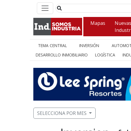
Mapas
Nueva
Industr
TEMA CENTRAL
INVERSIÓN
AUTOMOT
DESARROLLO INMOBILIARIO
LOGÍSTICA
INDU
SELECCIONA POR MES