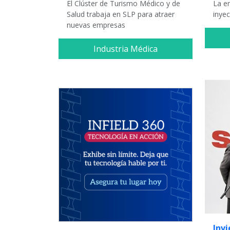
El Clúster de Turismo Médico y de
La e
Salud trabaja en SLP para atraer
inyec
nuevas empresas
Industria Médica
Inv