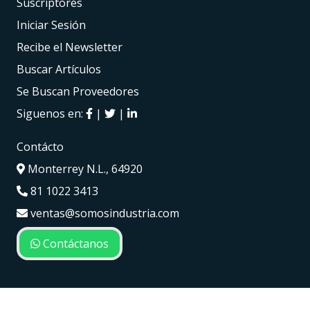
Suscriptores
Iniciar Sesión
Recibe el Newsletter
Buscar Artículos
Se Buscan Proveedores
Siguenos en:
|
|
Contácto
Monterrey N.L., 64920
81 1022 3413
ventas@somosindustria.com
Contáctanos