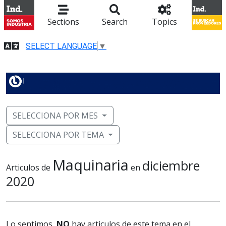
Sections
Search
Topics
SELECT LANGUAGE
▼
SELECCIONA POR MES
SELECCIONA POR TEMA
Maquinaria
diciembre
Articulos de
en
2020
Lo sentimos,
NO
hay articulos de este tema en el