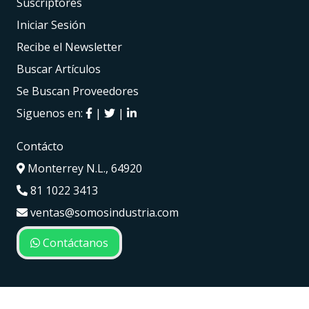
Suscriptores
Iniciar Sesión
Recibe el Newsletter
Buscar Artículos
Se Buscan Proveedores
Siguenos en:
|
|
Contácto
Monterrey N.L., 64920
81 1022 3413
ventas@somosindustria.com
Contáctanos