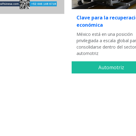
Clave para la recuperac
económica
México está en una posición
privilegiada a escala global pa
consolidarse dentro del secto
automotriz
Automotriz