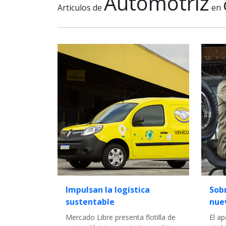
Automotriz
Articulos de
en
Impulsan la logística
Sobr
sustentable
nue
Mercado Libre presenta flotilla de
El a