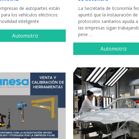
empresas de autopartes están
La Secretaría de Economía fed
s para los vehículos eléctricos
apuntó que la instauración de
movilidad inteligente
protocolos sanitarios ayuda a
las empresas sigan trabajand
pese …
Automotriz
Automotriz