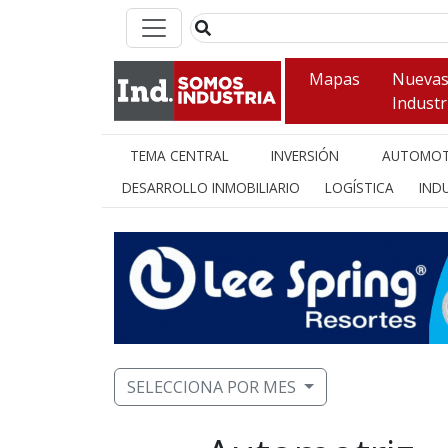
Mapas
Nueva
Industr
TEMA CENTRAL
INVERSIÓN
AUTOMOT
DESARROLLO INMOBILIARIO
LOGÍSTICA
INDU
SELECCIONA POR MES