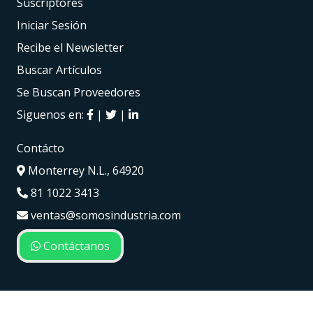
Suscriptores
Iniciar Sesión
Recibe el Newsletter
Buscar Artículos
Se Buscan Proveedores
Siguenos en:
|
|
Contácto
Monterrey N.L., 64920
81 1022 3413
ventas@somosindustria.com
Contáctanos