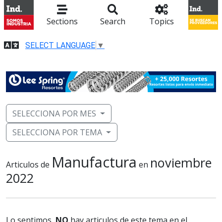
Sections
Search
Topics
SELECT LANGUAGE
▼
SELECCIONA POR MES
SELECCIONA POR TEMA
Manufactura
noviembre
Articulos de
en
2022
Lo sentimos,
NO
hay articulos de este tema en el