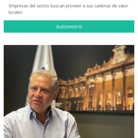
Empresas del sector buscan proveer a sus cadenas de valor
locales
Automotriz