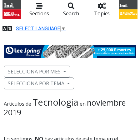
Sections
Search
Topics
SELECT LANGUAGE
▼
SELECCIONA POR MES
SELECCIONA POR TEMA
Tecnologia
noviembre
Articulos de
en
2019
Lo sentimos,
NO
hay articulos de este tema en el