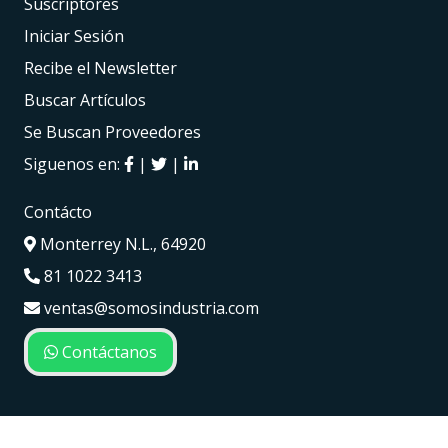
Suscriptores
Iniciar Sesión
Recibe el Newsletter
Buscar Artículos
Se Buscan Proveedores
Siguenos en:
|
|
Contácto
Monterrey N.L., 64920
81 1022 3413
ventas@somosindustria.com
Contáctanos