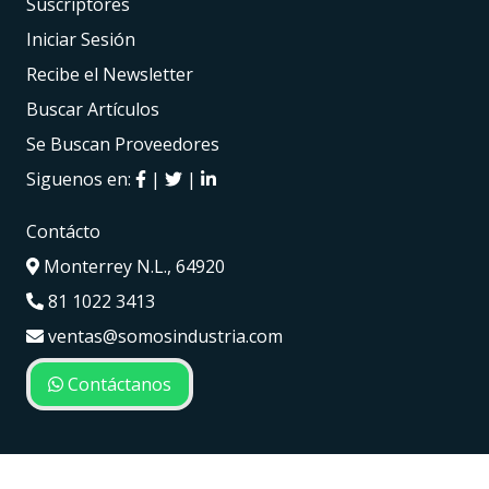
Suscriptores
Iniciar Sesión
Recibe el Newsletter
Buscar Artículos
Se Buscan Proveedores
Siguenos en:
|
|
Contácto
Monterrey N.L., 64920
81 1022 3413
ventas@somosindustria.com
Contáctanos