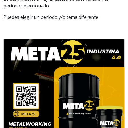
periodo seleccionado.
Puedes elegir un periodo y/o tema diferente