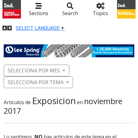
Sections
Search
Topics
SELECT LANGUAGE
▼
SELECCIONA POR MES
SELECCIONA POR TEMA
Exposicion
noviembre
Articulos de
en
2017
Lo sentimos,
NO
hay articulos de este tema en el