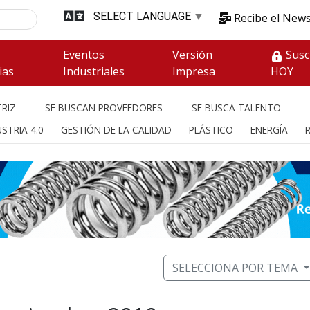
SELECT LANGUAGE
▼
Recibe el News
s
Eventos
Versión
Susc
ias
Industriales
Impresa
HOY
RIZ
SE BUSCAN PROVEEDORES
SE BUSCA TALENTO
STRIA 4.0
GESTIÓN DE LA CALIDAD
PLÁSTICO
ENERGÍA
SELECCIONA POR TEMA