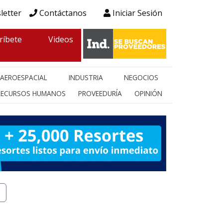
letter
Contáctanos
Iniciar Sesión
ríbete
Videos
AEROESPACIAL
INDUSTRIA
NEGOCIOS
RECURSOS HUMANOS
PROVEEDURÍA
OPINIÓN