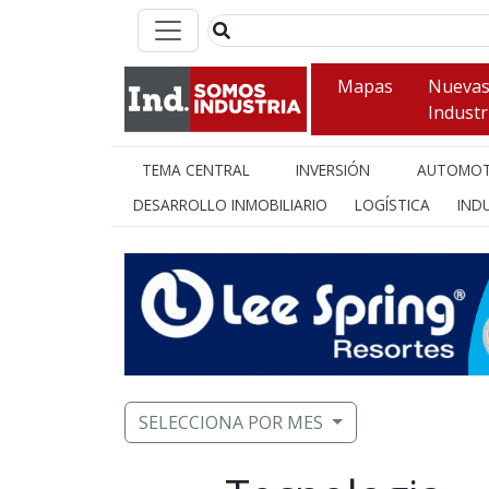
Mapas
Nueva
Industr
TEMA CENTRAL
INVERSIÓN
AUTOMOT
DESARROLLO INMOBILIARIO
LOGÍSTICA
INDU
SELECCIONA POR MES