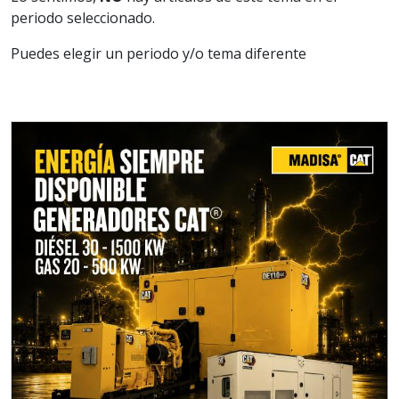
periodo seleccionado.
Puedes elegir un periodo y/o tema diferente