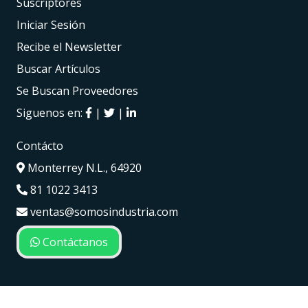
Suscriptores
Iniciar Sesión
Recibe el Newsletter
Buscar Artículos
Se Buscan Proveedores
Siguenos en:
|
|
Contácto
Monterrey N.L., 64920
81 1022 3413
ventas@somosindustria.com
Contáctanos