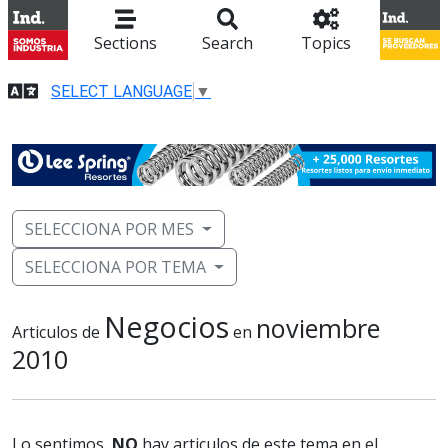
Sections
Search
Topics
SELECT LANGUAGE
▼
SELECCIONA POR MES
SELECCIONA POR TEMA
Negocios
noviembre
Articulos de
en
2010
Lo sentimos,
NO
hay articulos de este tema en el