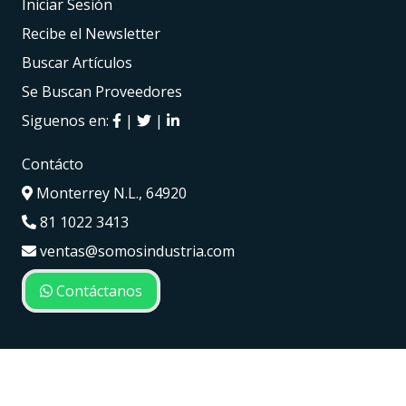
Iniciar Sesión
Recibe el Newsletter
Buscar Artículos
Se Buscan Proveedores
Siguenos en:
|
|
Contácto
Monterrey N.L., 64920
81 1022 3413
ventas@somosindustria.com
Contáctanos