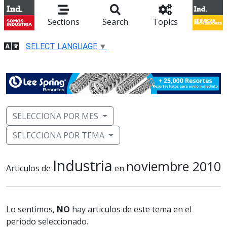
Sections
Search
Topics
SELECT LANGUAGE
▼
SELECCIONA POR MES
SELECCIONA POR TEMA
Industria
noviembre 2010
Articulos de
en
Lo sentimos,
NO
hay articulos de este tema en el
periodo seleccionado.